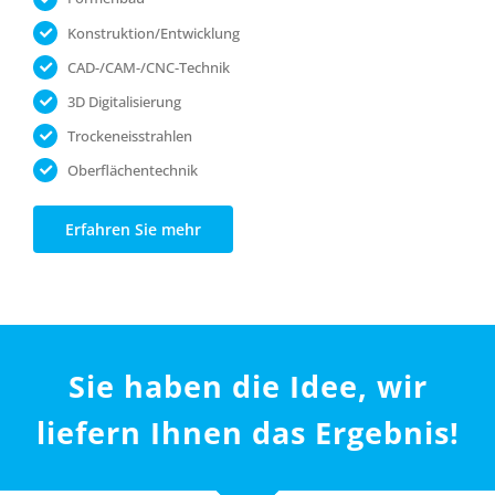
Konstruktion/Entwicklung
CAD-/CAM-/CNC-Technik
3D Digitalisierung
Trockeneisstrahlen
Oberflächentechnik
Erfahren Sie mehr
Sie haben die Idee, wir
liefern Ihnen das Ergebnis!