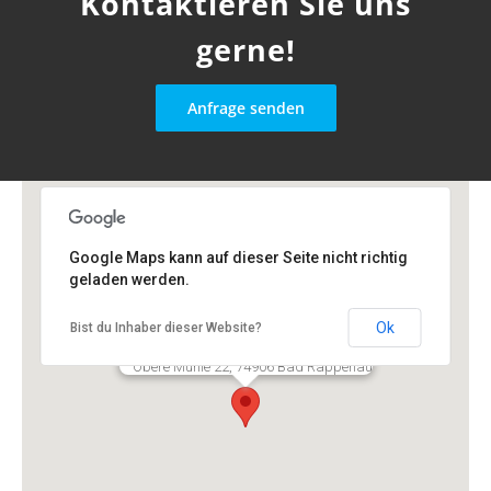
Kontaktieren Sie uns
gerne!
Anfrage senden
Google Maps kann auf dieser Seite nicht richtig
geladen werden.
Ok
Bist du Inhaber dieser Website?
SP FORMENBAU Matthias Pelz
Obere Mühle 22, 74906 Bad Rappenau