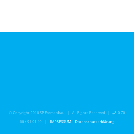
© Copyright 2016 SP Formenbau | All Rights Reserved |
0 70
66 / 91 01 40 |
IMPRESSUM
|
Datenschutzerklärung