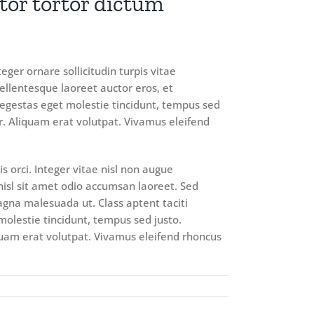
tor tortor dictum
eger ornare sollicitudin turpis vitae
ellentesque laoreet auctor eros, et
, egestas eget molestie tincidunt, tempus sed
nar. Aliquam erat volutpat. Vivamus eleifend
orci. Integer vitae nisl non augue
 nisl sit amet odio accumsan laoreet. Sed
agna malesuada ut. Class aptent taciti
molestie tincidunt, tempus sed justo.
liquam erat volutpat. Vivamus eleifend rhoncus